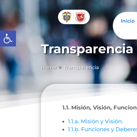
Inicio
Abrir barra de herramientas
Transparencia
Home
Transparencia
9
1.1. Misión, Visión, Funcio
1.1.a. Misión y Visión.
1.1.b. Funciones y Debere