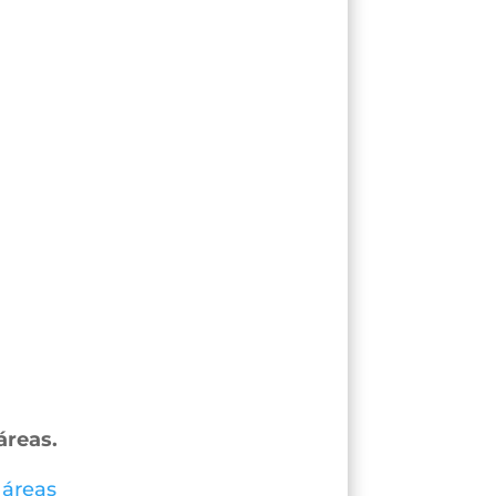
áreas.
 áreas