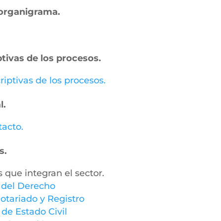
– organigrama.
ptivas de los procesos.
riptivas de los procesos.
l.
tacto.
s.
s que integran el sector.
y del Derecho
otariado y Registro
 de Estado Civil