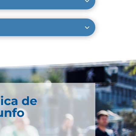
ica de
unfo