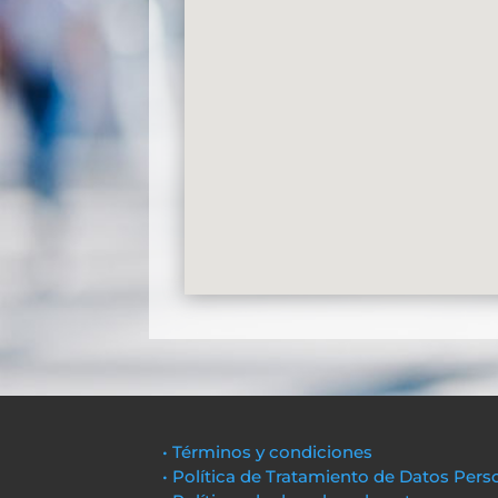
• Términos y condiciones
• Política de Tratamiento de Datos Pers