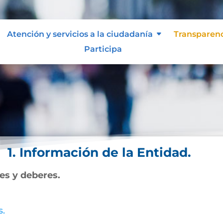
Atención y servicios a la ciudadanía
Transparen
Participa
1. Información de la Entidad.
nes y deberes.
s.