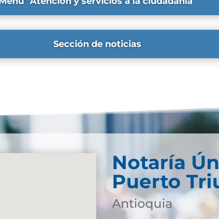
Menú "Atención y servicios a la ciudadanía"
Sección de noticias
Notaría Ún
Puerto Tri
Antioquia