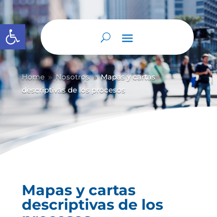
Abrir barra de herramientas
Home
Nosotros
Mapas y cartas
9
9
descriptivas de los procesos
Mapas y cartas
descriptivas de los