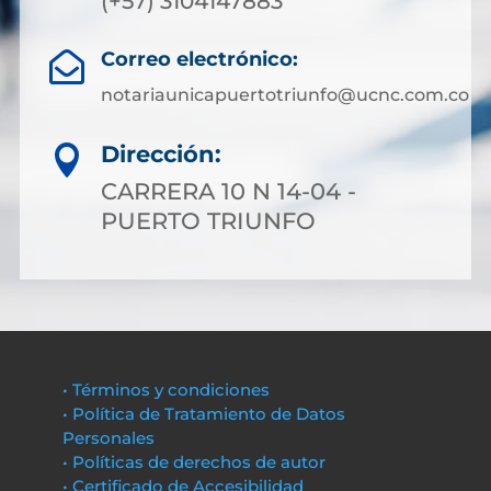
(+57) 3104147883
Correo electrónico:

notariaunicapuertotriunfo@ucnc.com.co
Dirección:

CARRERA 10 N 14-04 -
PUERTO TRIUNFO
• Términos y condiciones
• Política de Tratamiento de Datos
Personales
• Políticas de derechos de autor
• Certificado de Accesibilidad