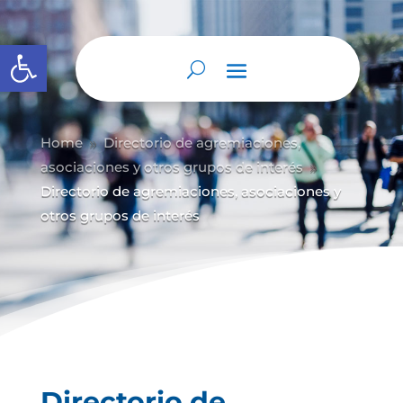
Abrir barra de herramientas
Home
Directorio de agremiaciones,
9
asociaciones y otros grupos de interés
9
Directorio de agremiaciones, asociaciones y
otros grupos de interés
Directorio de