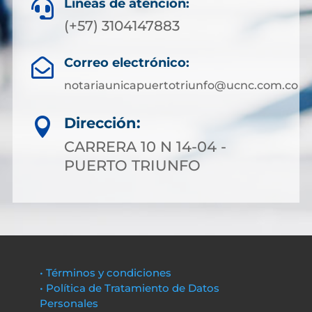
Líneas de atención:

(+57) 3104147883
Correo electrónico:

notariaunicapuertotriunfo@ucnc.com.co
Dirección:

CARRERA 10 N 14-04 -
PUERTO TRIUNFO
• Términos y condiciones
• Política de Tratamiento de Datos
Personales