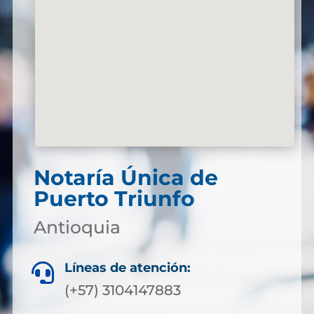
Notaría Única de
Puerto Triunfo
Antioquia
Líneas de atención:

(+57) 3104147883