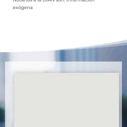
exógena