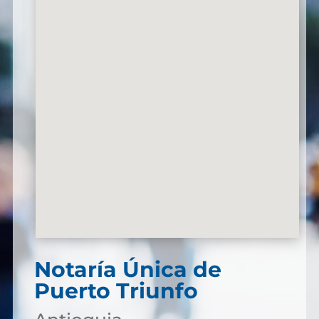
Notaría Única de
Puerto Triunfo