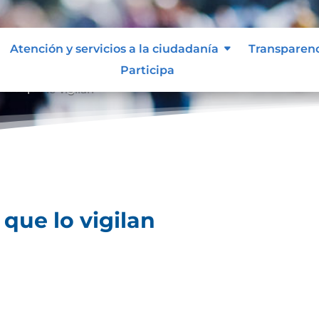
Atención y servicios a la ciudadanía
Transparen
Participa
des que lo vigilan
que lo vigilan