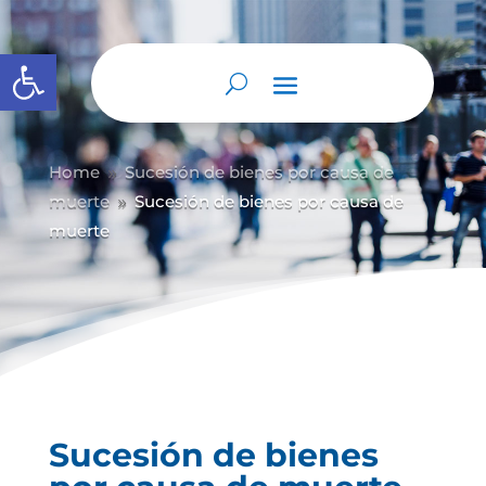
Abrir barra de herramientas
Home
Sucesión de bienes por causa de
9
muerte
Sucesión de bienes por causa de
9
muerte
Sucesión de bienes