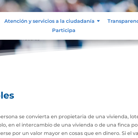
Atención y servicios a la ciudadanía
Transparen
Participa
ta de Inmuebles
les
ersona se convierta en propietaria de una vivienda, lote
plo, en el intercambio de una vivienda o de una finca po
se por un valor mayor en cosas que en dinero. Si el va