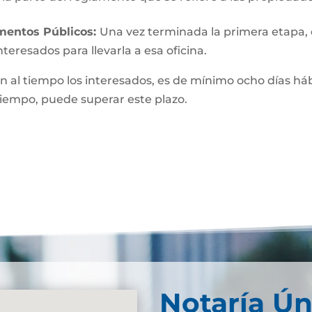
umentos Públicos:
Una vez terminada la primera etapa, o 
teresados para llevarla a esa oficina.
n al tiempo los interesados, es de mínimo ocho días hábi
 tiempo, puede superar este plazo.
Notaría Ún