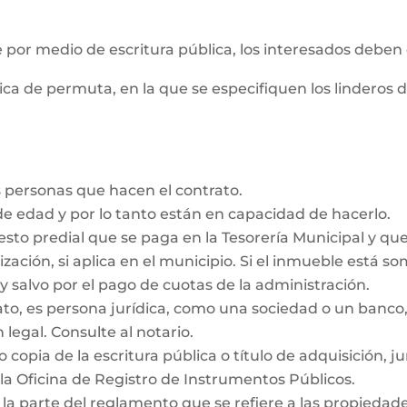
e por medio de escritura pública, los interesados deben
ica de permuta, en la que se especifiquen los linderos 
 personas que hacen el contrato.
e edad y por lo tanto están en capacidad de hacerlo.
esto predial que se paga en la Tesorería Municipal y qu
ización, si aplica en el municipio. Si el inmueble está s
y salvo por el pago de cuotas de la administración.
rato, es persona jurídica, como una sociedad o un ban
 legal. Consulte al notario.
 copia de la escritura pública o título de adquisición, j
la Oficina de Registro de Instrumentos Públicos.
 la parte del reglamento que se refiere a las propieda