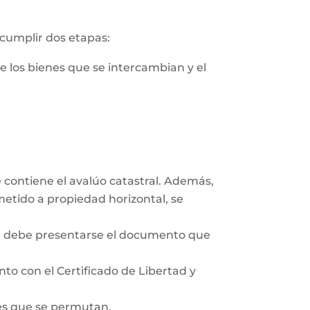
 cumplir dos etapas:
de los bienes que se intercambian y el
e contiene el avalúo catastral. Además,
ometido a propiedad horizontal, se
co, debe presentarse el documento que
unto con el Certificado de Libertad y
des que se permutan.