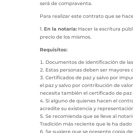
será de compraventa.
Para realizar este contrato que se hac
1.
En la notaría:
Hacer la escritura públ
precio de los mismos.
Requisitos:
Documentos de identificación de las
Estas personas deben ser mayores d
Certificados de paz y salvo por impu
el paz y salvo por contribución de valor
necesita también el certificado de paz 
Si alguno de quienes hacen el cont
acredite su existencia y representación
Se recomienda que se lleve al notario
Tradición más reciente que le ha dado 
Se sugiere que se presente copia de