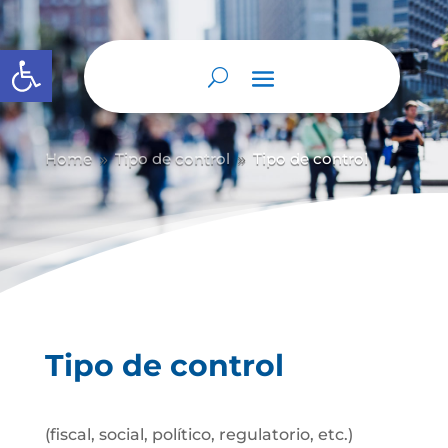
Abrir barra de herramientas
Home
Tipo de control
Tipo de control
9
9
Tipo de control
(fiscal, social, político, regulatorio, etc.)